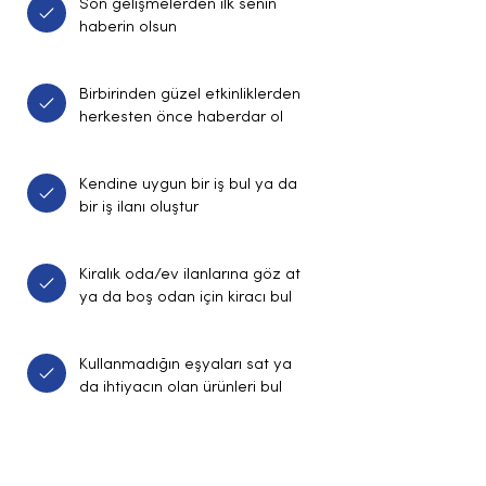
Son gelişmelerden ilk senin
haberin olsun
Birbirinden güzel etkinliklerden
herkesten önce haberdar ol
Kendine uygun bir iş bul ya da
bir iş ilanı oluştur
Kiralık oda/ev ilanlarına göz at
ya da boş odan için kiracı bul
Kullanmadığın eşyaları sat ya
da ihtiyacın olan ürünleri bul