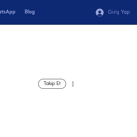
tsApp
Blog
Giriş Yap
Diğer Eylemler
Takip Et