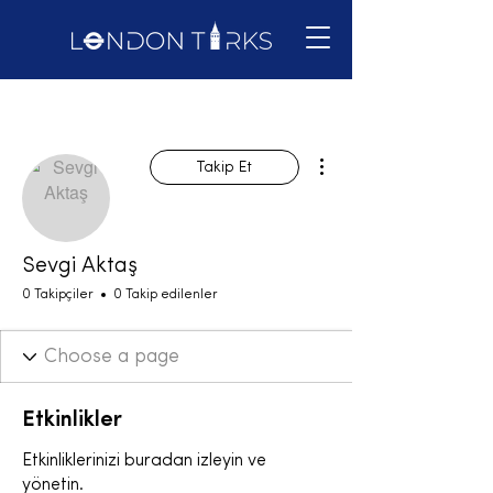
Diğer Eylemler
Takip Et
Sevgi Aktaş
0 Takipçiler
0 Takip edilenler
Etkinlikler
Etkinliklerinizi buradan izleyin ve
yönetin.