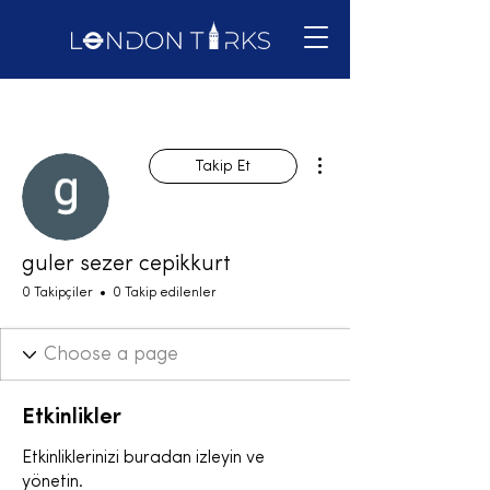
Diğer Eylemler
Takip Et
guler sezer cepikkurt
0 Takipçiler
0 Takip edilenler
Etkinlikler
Etkinliklerinizi buradan izleyin ve
yönetin.