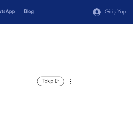
tsApp
Blog
Giriş Yap
Diğer Eylemler
Takip Et