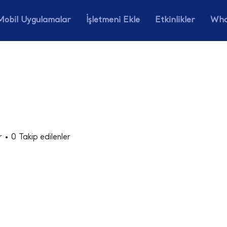
Mobil Uygulamalar
İşletmeni Ekle
Etkinlikler
Wha
r
0
Takip edilenler