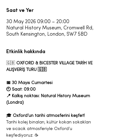
Saat ve Yer
30 May 2026 09:00 – 20:00
Natural History Museum, Cromwell Rd,
South Kensington, London, SW7 5BD
Etkinlik hakkında
🇬🇧 
OXFORD & BICESTER VILLAGE TARİH VE 
ALIŞVERİŞ TURU 🇬🇧
📅 30 Mayıs Cumartesi
🕙 Saat: 09:00
📍 Kalkış noktası: Natural History Museum 
(Londra)
🎓 
Oxford’un tarihi atmosferini keşfet!
Tarihi kolej binaları, kültür kokan sokakları 
ve sıcacık atmosferiyle Oxford’u 
keşfediyoruz. ☕️