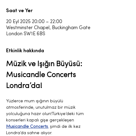
Saat ve Yer
20 Eyl 2025 20:00 – 22:00
Westminster Chapel, Buckingham Gate
London SW1E 6BS
Etkinlik hakkında
Müzik ve Işığın Büyüsü: 
Musicandle Concerts 
Londra’da!
Yüzlerce mum ışığının büyülü 
atmosferinde, unutulmaz bir müzik 
yolculuğuna hazır olun!Türkiye’deki tüm 
konserleri kapalı gişe gerçekleşen 
Musicandle Concerts
,
 şimdi de ilk kez 
Londra’da sahne alıyor.