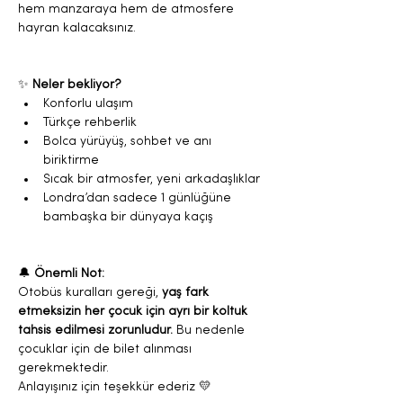
hem manzaraya hem de atmosfere 
hayran kalacaksınız.
✨ 
Neler bekliyor?
Konforlu ulaşım
Türkçe rehberlik
Bolca yürüyüş, sohbet ve anı 
biriktirme
Sıcak bir atmosfer, yeni arkadaşlıklar
Londra’dan sadece 1 günlüğüne 
bambaşka bir dünyaya kaçış
🔔 
Önemli Not:
Otobüs kuralları gereği, 
yaş fark 
etmeksizin her çocuk için ayrı bir koltuk 
tahsis edilmesi zorunludur. 
Bu nedenle 
çocuklar için de bilet alınması 
gerekmektedir.
Anlayışınız için teşekkür ederiz 💛