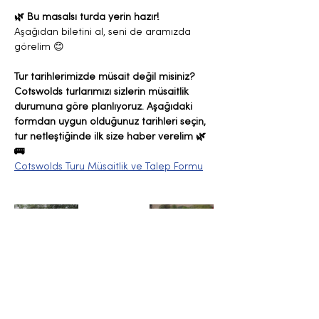
🌿 Bu masalsı turda yerin hazır!
Aşağıdan biletini al, seni de aramızda 
görelim 😊
Tur tarihlerimizde müsait değil misiniz? 
Cotswolds turlarımızı sizlerin müsaitlik 
durumuna göre planlıyoruz. Aşağıdaki 
formdan uygun olduğunuz tarihleri seçin, 
tur netleştiğinde ilk size haber verelim 🌿
🚌
Cotswolds Turu Müsaitlik ve Talep Formu