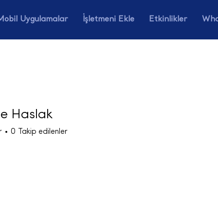
Mobil Uygulamalar
İşletmeni Ekle
Etkinlikler
Wha
e Haslak
r
0
Takip edilenler