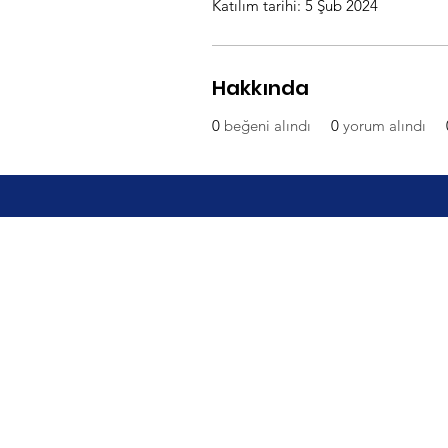
Katılım tarihi: 5 Şub 2024
Hakkında
0
beğeni alındı
0
yorum alındı