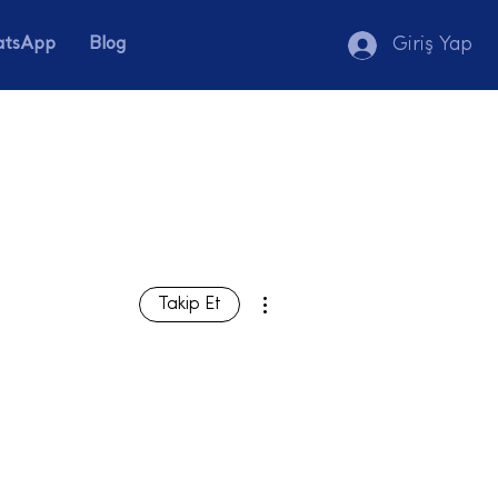
tsApp
Blog
Giriş Yap
Diğer Eylemler
Takip Et