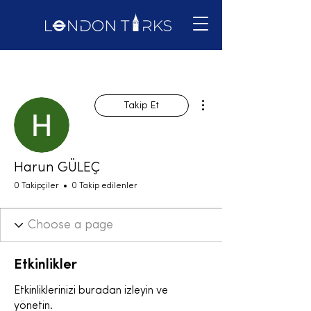
Diğer Eylemler
Takip Et
Harun GÜLEÇ
0 Takipçiler
0 Takip edilenler
Etkinlikler
Etkinliklerinizi buradan izleyin ve
yönetin.