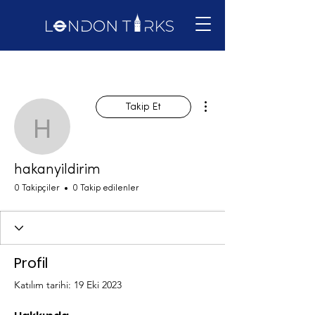
Diğer Eylemler
Takip Et
hakanyildirim
hakanyildirim
0 Takipçiler
0 Takip edilenler
Profil
Katılım tarihi: 19 Eki 2023