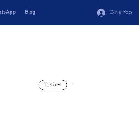
tsApp
Blog
Giriş Yap
Diğer Eylemler
Takip Et