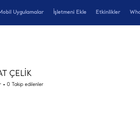
Mobil Uygulamalar
İşletmeni Ekle
Etkinlikler
Wha
T ÇELİK
r
0
Takip edilenler