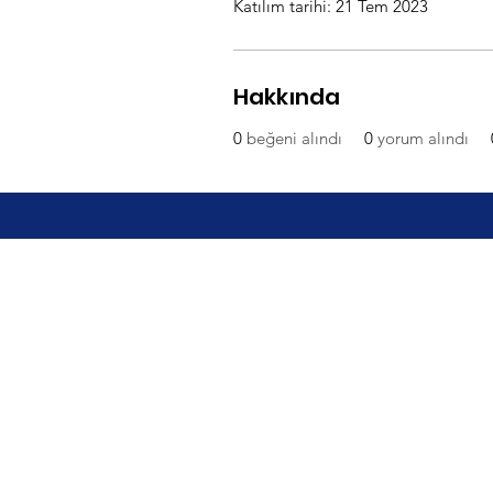
Katılım tarihi: 21 Tem 2023
Hakkında
0
beğeni alındı
0
yorum alındı