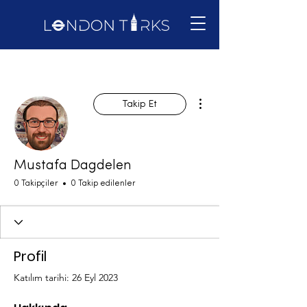
Diğer Eylemler
Takip Et
Mustafa Dagdelen
0 Takipçiler
0 Takip edilenler
Profil
Katılım tarihi: 26 Eyl 2023