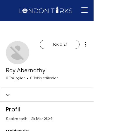
Diğer Eylemler
Takip Et
Roy Abernathy
0 Takipçiler
0 Takip edilenler
Profil
Katılım tarihi: 25 Mar 2024