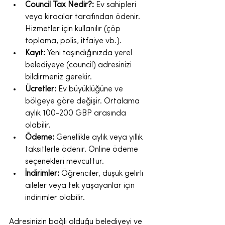
Council Tax Nedir?:
 Ev sahipleri 
veya kiracılar tarafından ödenir. 
Hizmetler için kullanılır (çöp 
toplama, polis, itfaiye vb.).
Kayıt:
 Yeni taşındığınızda yerel 
belediyeye (council) adresinizi 
bildirmeniz gerekir.
Ücretler:
 Ev büyüklüğüne ve 
bölgeye göre değişir. Ortalama 
aylık 100-200 GBP arasında 
olabilir.
Ödeme:
 Genellikle aylık veya yıllık 
taksitlerle ödenir. Online ödeme 
seçenekleri mevcuttur.
İndirimler:
 Öğrenciler, düşük gelirli 
aileler veya tek yaşayanlar için 
indirimler olabilir.
Adresinizin bağlı olduğu belediyeyi ve 