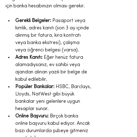
için banka hesabınızın olması gerekir.
Gerekli Belgeler:
 Pasaport veya 
kimlik, adres kanıtı (son 3 ay içinde 
alınmış bir fatura, kira kontratı 
veya banka ekstresi), çalışma 
veya öğrenci belgesi (varsa).
Adres Kanıtı:
 Eğer henüz fatura 
alamadıysanız, ev sahibi veya 
ajandan alınan yazılı bir belge de 
kabul edilebilir.
Popüler Bankalar:
 HSBC, Barclays, 
Lloyds, NatWest gibi büyük 
bankalar yeni gelenlere uygun 
hesaplar sunar.
Online Başvuru:
 Birçok banka 
online başvuru kabul ediyor. Ancak 
bazı durumlarda şubeye gitmeniz 