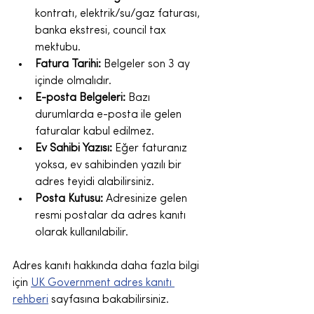
kontratı, elektrik/su/gaz faturası, 
banka ekstresi, council tax 
mektubu.
Fatura Tarihi:
 Belgeler son 3 ay 
içinde olmalıdır.
E-posta Belgeleri:
 Bazı 
durumlarda e-posta ile gelen 
faturalar kabul edilmez.
Ev Sahibi Yazısı:
 Eğer faturanız 
yoksa, ev sahibinden yazılı bir 
adres teyidi alabilirsiniz.
Posta Kutusu:
 Adresinize gelen 
resmi postalar da adres kanıtı 
olarak kullanılabilir.
Adres kanıtı hakkında daha fazla bilgi 
için 
UK Government adres kanıtı 
rehberi
 sayfasına bakabilirsiniz.