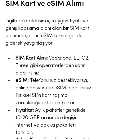
SIM Kart ve eSIM Alımı
İngiltere’de iletişim için uygun fiyatlı ve 
geniş kapsama alanı olan bir SIM kart 
edinmek şarttır. eSIM teknolojisi de 
giderek yaygınlaşıyor.
SIM Kart Alımı:
 Vodafone, EE, O2, 
Three gibi operatörlerden satın 
alabilirsiniz.
eSIM:
 Telefonunuz destekliyorsa, 
online başvuru ile eSIM alabilirsiniz. 
Fiziksel SIM kart taşıma 
zorunluluğu ortadan kalkar.
Fiyatlar:
 Aylık paketler genellikle 
10-20 GBP arasında değişir. 
İnternet ve dakika paketleri 
farklıdır.