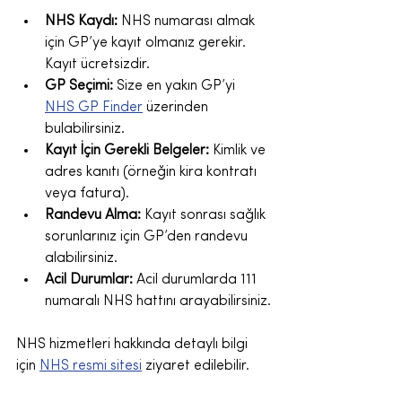
NHS Kaydı:
 NHS numarası almak 
için GP’ye kayıt olmanız gerekir. 
Kayıt ücretsizdir.
GP Seçimi:
 Size en yakın GP’yi 
NHS GP Finder
 üzerinden 
bulabilirsiniz.
Kayıt İçin Gerekli Belgeler:
 Kimlik ve 
adres kanıtı (örneğin kira kontratı 
veya fatura).
Randevu Alma:
 Kayıt sonrası sağlık 
sorunlarınız için GP’den randevu 
alabilirsiniz.
Acil Durumlar:
 Acil durumlarda 111 
numaralı NHS hattını arayabilirsiniz.
NHS hizmetleri hakkında detaylı bilgi 
için 
NHS resmi sitesi
 ziyaret edilebilir.