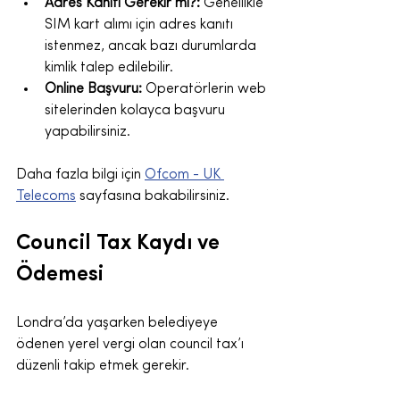
Adres Kanıtı Gerekir mi?:
 Genellikle 
SIM kart alımı için adres kanıtı 
istenmez, ancak bazı durumlarda 
kimlik talep edilebilir.
Online Başvuru:
 Operatörlerin web 
sitelerinden kolayca başvuru 
yapabilirsiniz.
Daha fazla bilgi için 
Ofcom - UK 
Telecoms
 sayfasına bakabilirsiniz.
Council Tax Kaydı ve 
Ödemesi
Londra’da yaşarken belediyeye 
ödenen yerel vergi olan council tax’ı 
düzenli takip etmek gerekir.