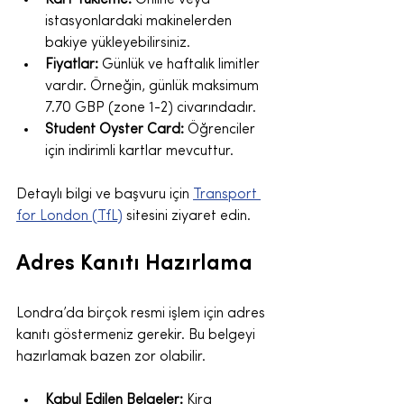
istasyonlardaki makinelerden 
bakiye yükleyebilirsiniz.
Fiyatlar:
 Günlük ve haftalık limitler 
vardır. Örneğin, günlük maksimum 
7.70 GBP (zone 1-2) civarındadır.
Student Oyster Card:
 Öğrenciler 
için indirimli kartlar mevcuttur.
Detaylı bilgi ve başvuru için 
Transport 
for London (TfL)
 sitesini ziyaret edin.
Adres Kanıtı Hazırlama
Londra’da birçok resmi işlem için adres 
kanıtı göstermeniz gerekir. Bu belgeyi 
hazırlamak bazen zor olabilir.
Kabul Edilen Belgeler:
 Kira 