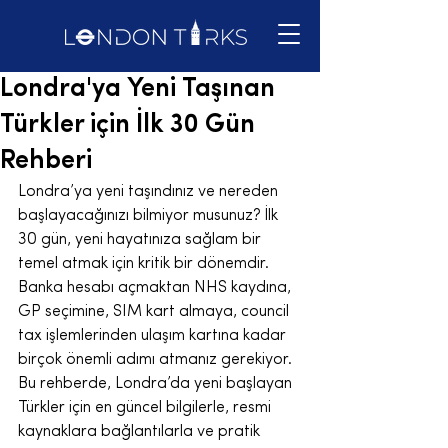
Londra'ya Yeni Taşınan
Türkler için İlk 30 Gün
Rehberi
Londra’ya yeni taşındınız ve nereden 
başlayacağınızı bilmiyor musunuz? İlk 
30 gün, yeni hayatınıza sağlam bir 
temel atmak için kritik bir dönemdir. 
Banka hesabı açmaktan NHS kaydına, 
GP seçimine, SIM kart almaya, council 
tax işlemlerinden ulaşım kartına kadar 
birçok önemli adımı atmanız gerekiyor. 
Bu rehberde, Londra’da yeni başlayan 
Türkler için en güncel bilgilerle, resmi 
kaynaklara bağlantılarla ve pratik 