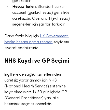
gerekebilir.
Hesap Türleri:
 Standart current 
account (günlük hesap) genellikle 
ücretsizdir. Overdraft (ek hesap) 
seçenekleri için şartlar farklıdır.
Daha fazla bilgi için 
UK Government 
banka hesabı açma rehberi
 sayfasını 
ziyaret edebilirsiniz.
NHS Kaydı ve GP Seçimi
İngiltere’de sağlık hizmetlerinden 
ücretsiz yararlanmak için NHS 
(National Health Service) sistemine 
kayıt olmalısınız. İlk 30 gün içinde GP 
(General Practitioner) yani aile 
hekiminizi seçmek önemlidir.