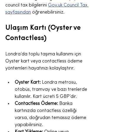
council tax bilgilerini 
Gov.uk Council Tax 
sayfasından
 öğrenebilirsiniz.
Ulaşım Kartı (Oyster ve 
Contactless)
Londra’da toplu taşıma kullanımı için 
Oyster kart veya contactless ödeme 
yöntemleri hayatınızı kolaylaştırır.
Oyster Kart:
 Londra metrosu, 
otobüs, tramvay ve bazı trenlerde 
kullanılır. Kart ücreti 5 GBP’dir.
Contactless Ödeme:
 Banka 
kartınızda contactless özelliği 
varsa, doğrudan temassız ödeme 
yapabilirsiniz.
Kart Yükleme:
 Online veya 