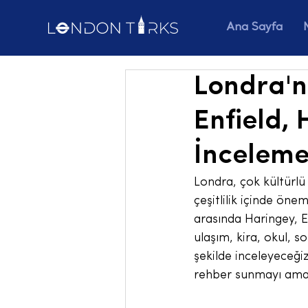
Ana Sayfa
Londra'n
Enfield,
İnceleme
Londra, çok kültürlü 
çeşitlilik içinde öne
arasında Haringey, E
ulaşım, kira, okul, s
şekilde inceleyeceğiz
rehber sunmayı amaç