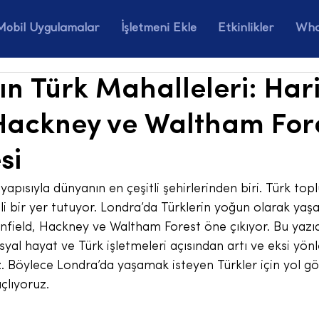
Mobil Uygulamalar
İşletmeni Ekle
Etkinlikler
Wha
ın Türk Mahalleleri: Har
 Hackney ve Waltham For
si
yapısıyla dünyanın en çeşitli şehirlerinden biri. Türk top
mli bir yer tutuyor. Londra’da Türklerin yoğun olarak yaşa
nfield, Hackney ve Waltham Forest öne çıkıyor. Bu yazıd
osyal hayat ve Türk işletmeleri açısından artı ve eksi yönle
. Böylece Londra’da yaşamak isteyen Türkler için yol gös
lıyoruz.