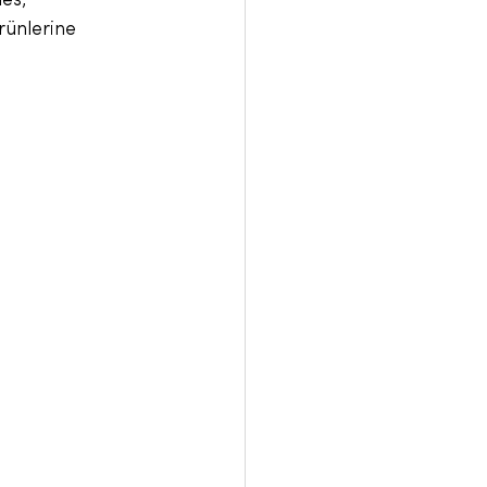
es, 
rünlerine 