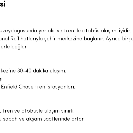
si
uzeydoğusunda yer alır ve tren ile otobüs ulaşımı iyidir.
al Rail hatlarıyla şehir merkezine bağlanır. Ayrıca birç
lerle bağlar.
rkezine 30-40 dakika ulaşım.
ı.
Enfield Chase tren istasyonları.
 tren ve otobüsle ulaşım sınırlı.
u sabah ve akşam saatlerinde artar.