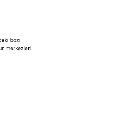
deki bazı 
ür merkezleri 