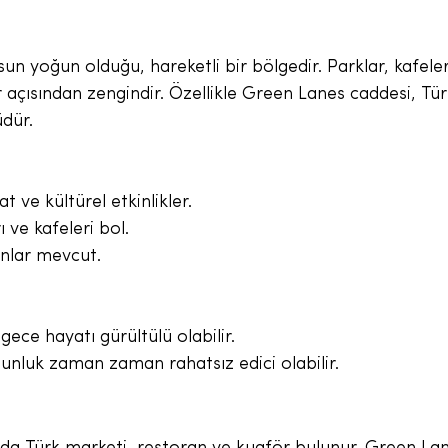
un yoğun olduğu, hareketli bir bölgedir. Parklar, kafeler
er açısından zengindir. Özellikle Green Lanes caddesi, Tür
üdür.
t ve kültürel etkinlikler.
 ve kafeleri bol.
anlar mevcut.
gece hayatı gürültülü olabilir.
unluk zaman zaman rahatsız edici olabilir.