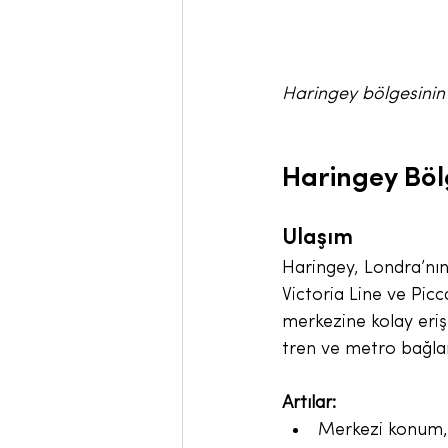
Haringey bölgesinin
Haringey Böl
Ulaşım
Haringey, Londra’nın 
Victoria Line ve Picc
merkezine kolay eriş
tren ve metro bağlan
Artılar:
Merkezi konum, 