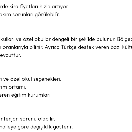
e kira fiyatları hızla artıyor.
akım sorunları görülebilir.
ulları ve özel okullar dengeli bir şekilde bulunur. Bölge
 oranlarıyla bilinir. Ayrıca Türkçe destek veren bazı kült
evcuttur.
rı ve özel okul seçenekleri.
tim ortamı.
eren eğitim kurumları.
ontenjan sorunu olabilir.
halleye göre değişiklik gösterir.