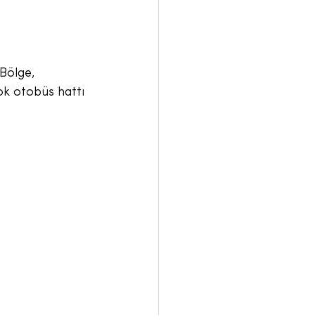
 Bölge, 
ok otobüs hattı 