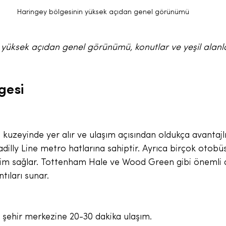
Haringey bölgesinin yüksek açıdan genel görünümü
 yüksek açıdan genel görünümü, konutlar ve yeşil alanl
gesi
kuzeyinde yer alır ve ulaşım açısından oldukça avantajlıd
adilly Line metro hatlarına sahiptir. Ayrıca birçok otobüs 
im sağlar. Tottenham Hale ve Wood Green gibi önemli du
tıları sunar.
şehir merkezine 20-30 dakika ulaşım.